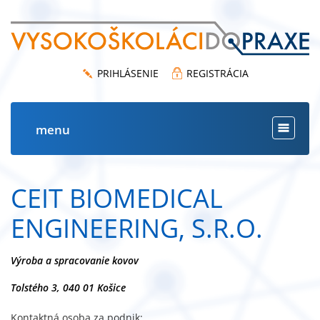
PRIHLÁSENIE
REGISTRÁCIA
menu
Toggle
navigat
CEIT BIOMEDICAL
ENGINEERING, S.R.O.
Výroba a spracovanie kovov
Tolstého 3, 040 01 Košice
Kontaktná osoba za podnik: