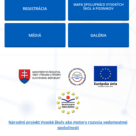
MAPA SPOLUPRÁCE VYSOKÝCH
REGISTRÁCIA
ŠKOL A PODNIKOV
MÉDIÁ
GALÉRIA
Národný projekt Vysoké školy ako motory rozvoja vedomostnej
spoločnosti