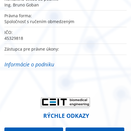
Ing. Bruno Goban
Právna forma:
Spoločnosť s ručením obmedzeným
IČO:
45329818
Zástupca pre právne úkony:
Informácie o podniku
RÝCHLE ODKAZY