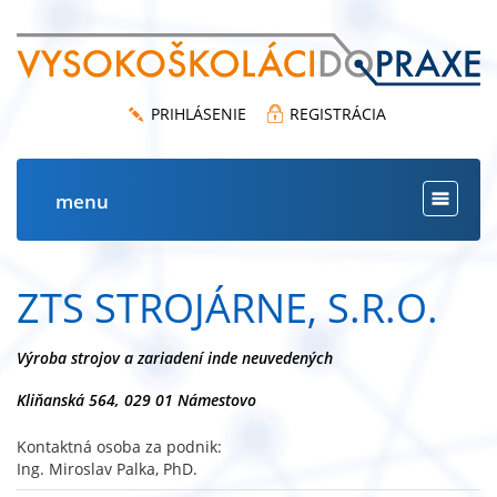
PRIHLÁSENIE
REGISTRÁCIA
menu
Toggle
navigat
ZTS STROJÁRNE, S.R.O.
Výroba strojov a zariadení inde neuvedených
Kliňanská 564, 029 01 Námestovo
Kontaktná osoba za podnik:
Ing. Miroslav Palka, PhD.