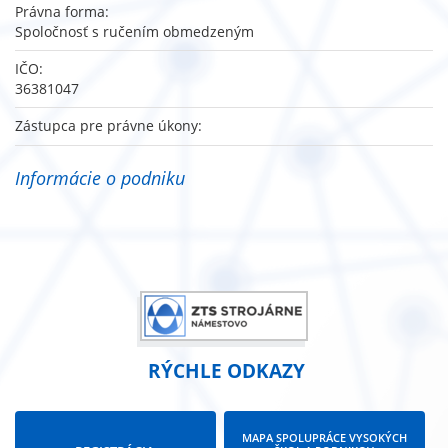
Právna forma:
Spoločnosť s ručením obmedzeným
IČO:
36381047
Zástupca pre právne úkony:
Informácie o podniku
RÝCHLE ODKAZY
MAPA SPOLUPRÁCE VYSOKÝCH