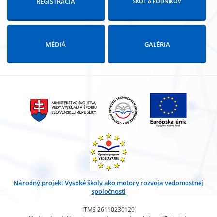
REGISTRÁCIA
ŠKOL A PODNIKOV
MÉDIÁ
GALÉRIA
Národný projekt Vysoké školy ako motory rozvoja vedomostnej
spoločnosti
ITMS 26110230120