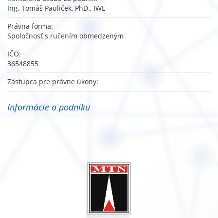
Ing. Tomáš Pauliček, PhD., IWE
Právna forma:
Spoločnosť s ručením obmedzeným
IČO:
36548855
Zástupca pre právne úkony:
Informácie o podniku